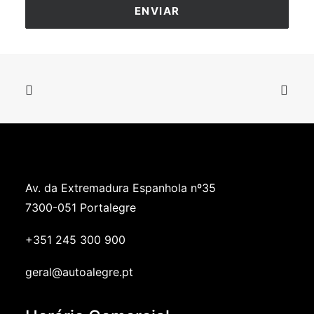
Av. da Extremadura Espanhola nº35
7300-051 Portalegre
+351 245 300 900
geral@autoalegre.pt