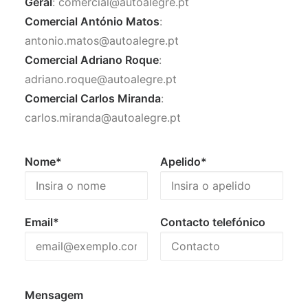
Geral
: comercial@autoalegre.pt
Comercial António Matos
:
antonio.matos@autoalegre.pt
Comercial Adriano Roque
:
adriano.roque@autoalegre.pt
Comercial Carlos Miranda
:
carlos.miranda@autoalegre.pt
Nome*
Apelido*
Email*
Contacto telefónico
Mensagem