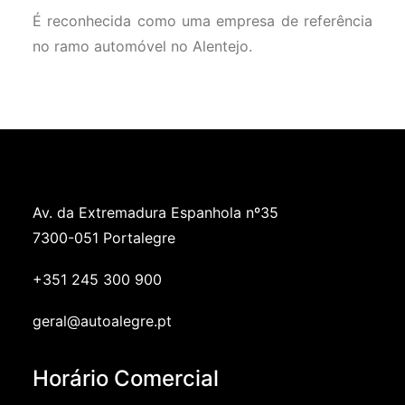
É reconhecida como uma empresa de referência
no ramo automóvel no Alentejo.
Av. da Extremadura Espanhola nº35
7300-051 Portalegre
+351 245 300 900
geral@autoalegre.pt
Horário Comercial