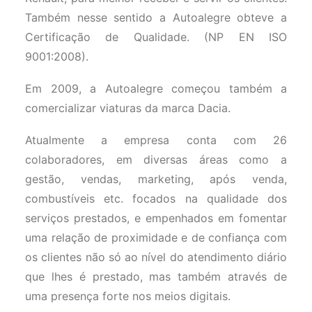
Também nesse sentido a Autoalegre obteve a
Certificação de Qualidade. (NP EN ISO
9001:2008).
Em 2009, a Autoalegre começou também a
comercializar viaturas da marca Dacia.
Atualmente a empresa conta com 26
colaboradores, em diversas áreas como a
gestão, vendas, marketing, após venda,
combustíveis etc. focados na qualidade dos
serviços prestados, e empenhados em fomentar
uma relação de proximidade e de confiança com
os clientes não só ao nível do atendimento diário
que lhes é prestado, mas também através de
uma presença forte nos meios digitais.